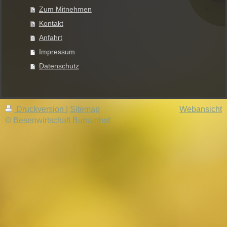
Zum Mitnehmen
Kontakt
Anfahrt
Impressum
Datenschutz
Druckversion
|
Sitemap
Webansicht
© Besenwirtschaft Burrainhof