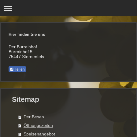
Hier finden Sie uns
Der Burrainhof
Burrainhof 5
75447 Sternenfels
Teilen
Sitemap
Der Besen
Öffnungszeiten
Speisenangebot